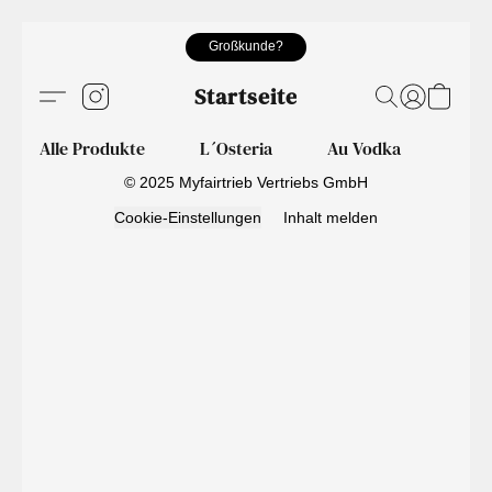
Großkunde?
Startseite
Alle Produkte
L´Osteria
Au Vodka
Pati
© 2025 Myfairtrieb Vertriebs GmbH
Cookie-Einstellungen
Inhalt melden